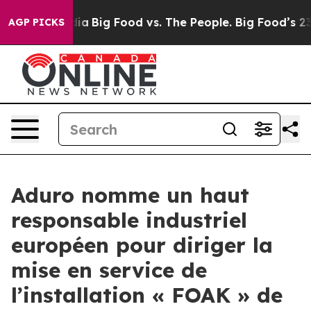
l Media
Big Food vs. The People. Big Food’s 239 Lawsui
AGP PICKS
Aduro nomme un haut
responsable industriel
européen pour diriger la
mise en service de
l’installation « FOAK » de