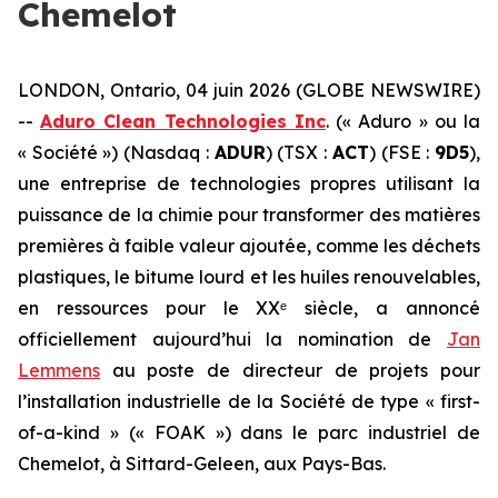
Chemelot
LONDON, Ontario, 04 juin 2026 (GLOBE NEWSWIRE)
--
Aduro Clean Technologies Inc
. (« Aduro » ou la
« Société ») (Nasdaq :
ADUR
) (TSX :
ACT
) (FSE :
9D5
),
une entreprise de technologies propres utilisant la
puissance de la chimie pour transformer des matières
premières à faible valeur ajoutée, comme les déchets
plastiques, le bitume lourd et les huiles renouvelables,
en ressources pour le XXᵉ siècle, a annoncé
officiellement aujourd’hui la nomination de
Jan
Lemmens
au poste de directeur de projets pour
l’installation industrielle de la Société de type « first-
of-a-kind » (« FOAK ») dans le parc industriel de
Chemelot, à Sittard-Geleen, aux Pays-Bas.