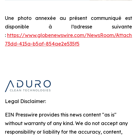
Une photo annexée au présent communiqué est
disponible à l’adresse suivante
:
https://www.globenewswire.com/NewsRoom/Attachm
73dd-415a-b5af-854ae2e535f5
Legal Disclaimer:
EIN Presswire provides this news content "as is"
without warranty of any kind. We do not accept any
responsibility or liability for the accuracy, content,