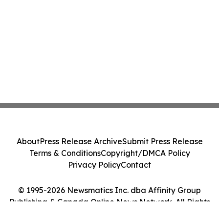
About
Press Release Archive
Submit Press Release
Terms & Conditions
Copyright/DMCA Policy
Privacy Policy
Contact
© 1995-2026 Newsmatics Inc. dba Affinity Group
Publishing & Canada Online News Network. All Rights
Reserved.