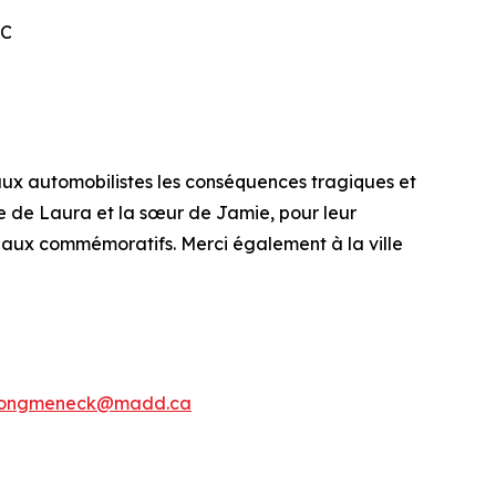
RC
ux automobilistes les conséquences tragiques et
e de Laura et la sœur de Jamie, pour leur
eaux commémoratifs. Merci également à la ville
ongmeneck@madd.ca