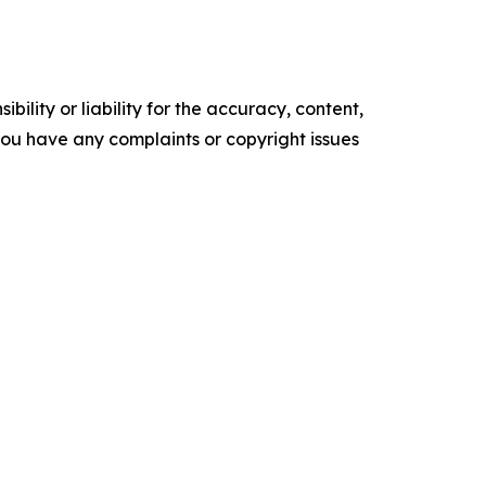
ility or liability for the accuracy, content,
f you have any complaints or copyright issues