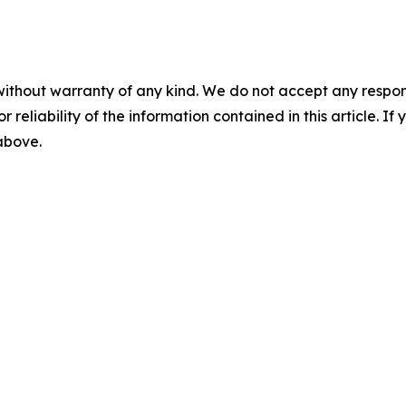
without warranty of any kind. We do not accept any responsib
r reliability of the information contained in this article. I
 above.