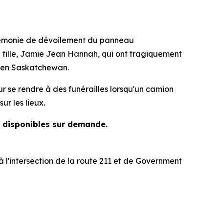
rémonie de dévoilement du panneau
ille, Jamie Jean Hannah, qui ont tragiquement
, en Saskatchewan.
ur se rendre à des funérailles lorsqu'un camion
ur les lieux.
t disponibles sur demande.
l'intersection de la route 211 et de Government