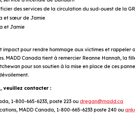
icier des services de la circulation du sud-ouest de la G
ra et sœur de Jamie
ra et Jamie
t impact pour rendre hommage aux victimes et rappeler a
es. MADD Canada tient à remercier Reanne Hannah, la fill
tchewan pour son soutien à la mise en place de ces pann
dévoilement.
 veuillez contacter :
da, 1-800-665-6233, poste 223 ou
dregan@madd.ca
cations, MADD Canada, 1-800-665-6233 poste 240 ou
ank