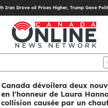
 Drove oil Prices Higher, Trump Gave Politicall
 Canada dévoilera deux nou
en l'honneur de Laura Hannah
collision causée par un chau